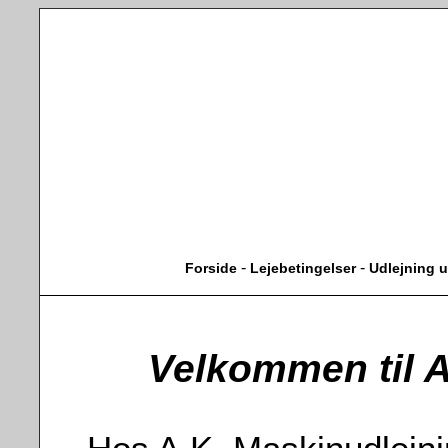
-
-
Forside
Lejebetingelser
Udlejning u
Velkommen til A