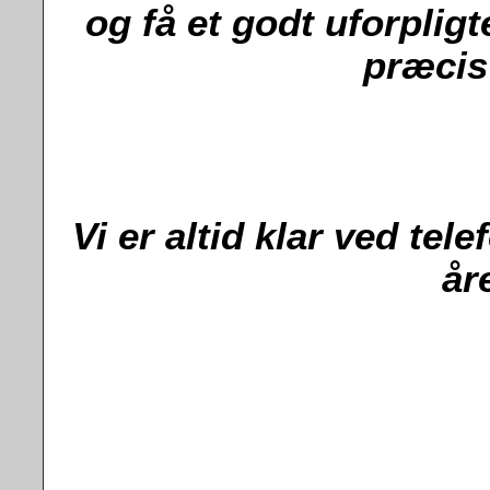
og få et godt uforplig
præcis
Vi er altid klar ved tel
år